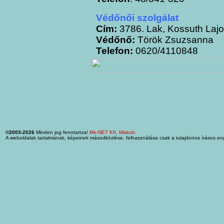
Védőnői szolgálat
Cím:
3786. Lak, Kossuth Lajo
Védőnő:
Török Zsuzsanna
Telefon:
0620/4110848
©2003-2026
Minden jog fenntartva!
Me-NET Kft. Miskolc
A weboldalak tartalmának, képeinek másodközlése, felhasználása csak a tulajdonos írásos en