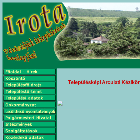
Településképi Arculati Kézikö