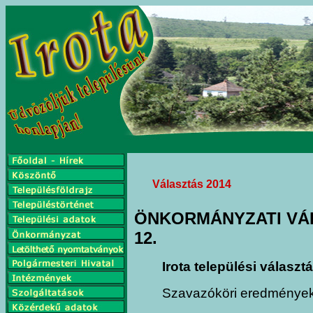
Választás 2014
ÖNKORMÁNYZATI VÁL
12.
Irota települési válasz
Szavazóköri eredménye