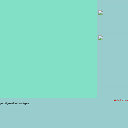
Adatkezelé
gedélyével lehetséges.