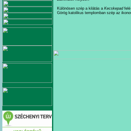
Különösen szép a kilátás a
Kecskepad
felé
Görög katolikus templomban szép az ikono